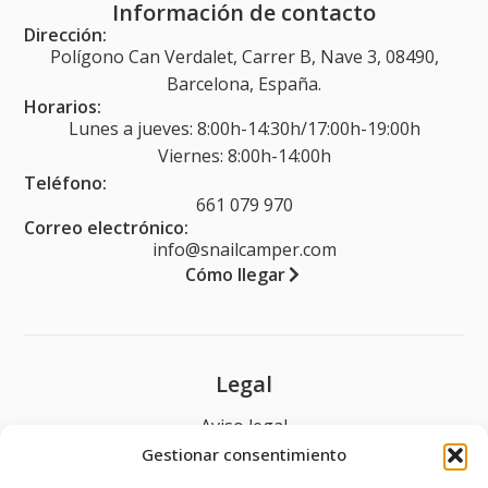
Información de contacto
Dirección:
Polígono Can Verdalet, Carrer B, Nave 3, 08490,
Barcelona, España.
Horarios:
Lunes a jueves: 8:00h-14:30h/17:00h-19:00h
Viernes: 8:00h-14:00h
Teléfono:
661 079 970
Correo electrónico:
info@snailcamper.com
Cómo llegar
Legal
Aviso legal
Gestionar consentimiento
Política de privacidad