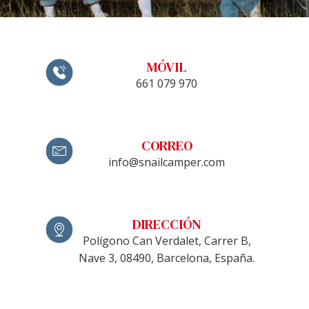
MÓVIL
661 079 970
CORREO
info@snailcamper.com
DIRECCIÓN
Polígono Can Verdalet, Carrer B,
Nave 3, 08490, Barcelona, España.